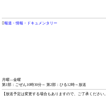

報道・情報・ドキュメンタリー
月曜―金曜
第1部：ごぜん10時30分～ 第2部：ひる12時～放送
【放送予定は変更する場合もありますので、ご了承ください