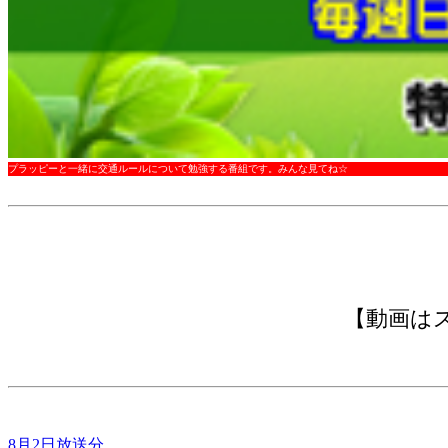
プラッピーと一緒に交通ルールについて勉強する番組です。みんな見てね☆
【動画は
8月2日放送分