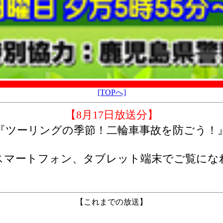
[TOPへ]
【8月17日放送分】
『ツーリングの季節！二輪車事故を防ごう！
スマートフォン、タブレット端末でご覧にな
【これまでの放送】