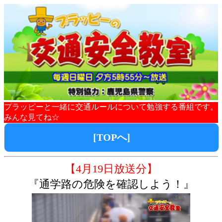
プラッピーと一緒に交通ルールについて勉強する番組です。
みんな見てね☆
[TOPへ]
【4月19日放送分】
『通学路の危険を確認しよう！』