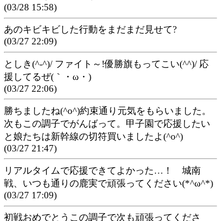
(03/28 15:58)
あのキビキビした行動をまだまだ見せて?
(03/27 22:09)
としき(^-^)/ ファイト～!優勝旗もってこい(^^)/ 応
援してるぜ(｀・ω・)
(03/27 22:06)
勝ちましたね(^o^)約束通り元気をもらいました。
次もこの調子でがんばって。甲子園で応援したい
と娘たちは新幹線の切符買いましたよ(^o^)
(03/27 21:47)
リアルタイムで応援できてよかった…！ 城南
戦、いつも通りの鹿実で頑張ってください(*^ω^*)
(03/27 17:09)
初戦おめでとうこの調子で次も頑張ってくださ