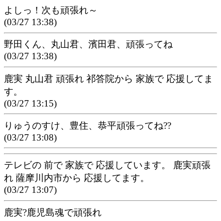
よしっ！次も頑張れ～
(03/27 13:38)
野田くん、丸山君、濱田君、頑張ってね
(03/27 13:38)
鹿実 丸山君 頑張れ 祁答院から 家族で 応援してま
す。
(03/27 13:15)
りゅうのすけ、豊住、恭平頑張ってね??
(03/27 13:08)
テレビの 前で 家族で 応援しています。 鹿実頑張
れ 薩摩川内市から 応援してます。
(03/27 13:07)
鹿実?鹿児島魂で頑張れ