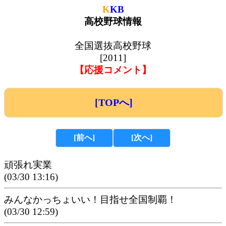
K
KB
高校野球情報
全国選抜高校野球
[2011]
【応援コメント】
[TOPへ]
[前へ]
[次へ]
頑張れ実業
(03/30 13:16)
みんなかっちょいい！目指せ全国制覇！
(03/30 12:59)