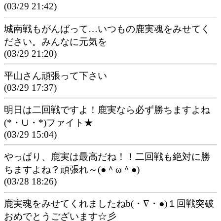
(03/29 21:42)
城南戦もがんばって…いつもの鹿実魂をみせてく
ださい。みんなに元気を
(03/29 21:20)
平山さん頑張って下さい
(03/29 17:37)
明日は二回戦ですよ！鹿実なら必ず勝ちますよね
(*・∪・*)ファイト★
(03/29 15:04)
やっぱり、鹿実は最高だね！！二回戦も絶対に勝
ちますよね？頑張れ～(●＾ω＾●)
(03/28 18:26)
鹿実魂をみせてくれましたねb(・∇・●)１回戦突破
おめでとうございます☆彡