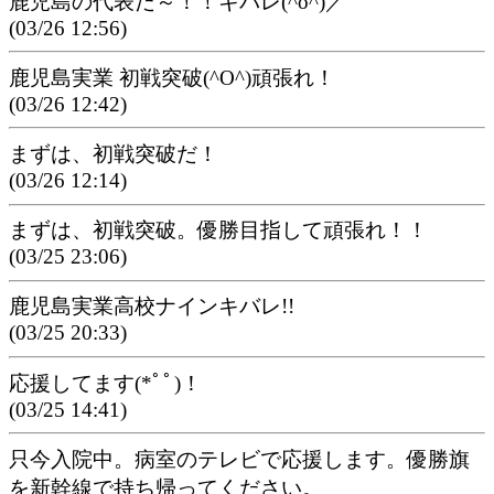
鹿児島の代表だ～！！キバレ(^o^)／
(03/26 12:56)
鹿児島実業 初戦突破(^O^)頑張れ！
(03/26 12:42)
まずは、初戦突破だ！
(03/26 12:14)
まずは、初戦突破。優勝目指して頑張れ！！
(03/25 23:06)
鹿児島実業高校ナインキバレ!!
(03/25 20:33)
応援してます(*ﾟﾟ)！
(03/25 14:41)
只今入院中。病室のテレビで応援します。優勝旗
を新幹線で持ち帰ってください。