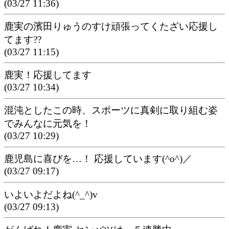
(03/27 11:36)
鹿実の濱田りゅうのすけ頑張ってくたざい応援し
てます??
(03/27 11:15)
鹿実！応援してます
(03/27 10:34)
混沌としたこの時、スポーツに真剣に取り組む姿
でみんなに元気を！
(03/27 10:29)
鹿児島に喜びを…！ 応援しています(^o^)／
(03/27 09:17)
いよいよだよね(^_^)v
(03/27 09:13)