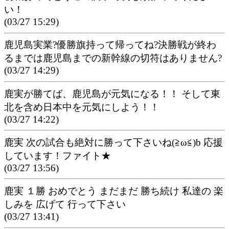
い！
(03/27 15:29)
鹿児島実業?優勝旗持って帰ってね?決勝戦が終わ
るまでは鹿児島までの新幹線の切符はありません?
(03/27 14:29)
鹿実が勝てば、鹿児島が元気になる！！ そして東
北を含め日本中を元気にしよう！！
(03/27 14:22)
鹿実 次の試合も絶対に勝って下さいね(≧ω≦)b 応援
しています！ファイト★
(03/27 13:56)
鹿実 １勝 おめでとう まだまだ 勝ち続け 私達の 楽
しみを 広げて 行って下さい
(03/27 13:41)