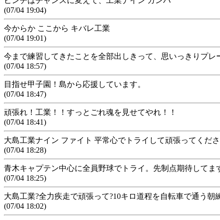
ピンチはチャンスに変えて、工業ナイン ガンバ
(07/04 19:04)
今からか ここから キバレ工業
(07/04 19:01)
今まで練習してきたことを全部出しきって、思いっきりプレ
(07/04 18:57)
目指せ甲子園！島から応援しています。
(07/04 18:47)
頑張れ！工業！！すっとごれ魂を見せてやれ！！
(07/04 18:41)
大島工業ナイン ファイト 平常心でトライして頑張ってくだ
(07/04 18:28)
青木キャプテン中心に全員野球でトライ。先制点期待してま
(07/04 18:25)
大島工業?全力疾走で頑張って?10キロ道程を自転車で通う朝
(07/04 18:02)