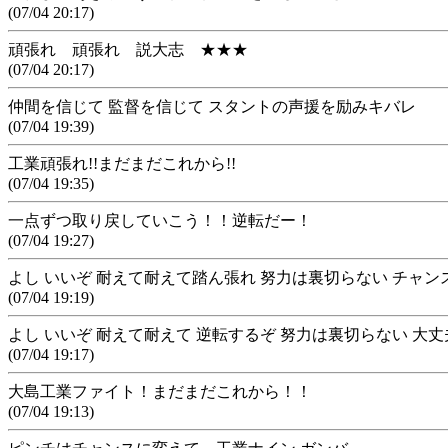
(07/04 20:17)
頑張れ 頑張れ 説大志 ★★★
(07/04 20:17)
仲間を信じて 監督を信じて スタントの声援を励みキバレ
(07/04 19:39)
工業頑張れ!!まだまだこれから!!
(07/04 19:35)
一点ずつ取り戻していこう！！逆転だー！
(07/04 19:27)
よし いいぞ 耐えて耐えて踏ん張れ 努力は裏切らない チャ
(07/04 19:19)
よし いいぞ 耐えて耐えて 逆転するぞ 努力は裏切らない 大
(07/04 19:17)
大島工業ファイト！まだまだこれから！！
(07/04 19:13)