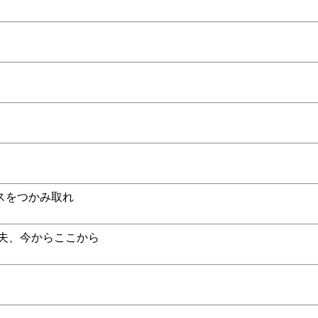
ンスをつかみ取れ
丈夫、今からここから