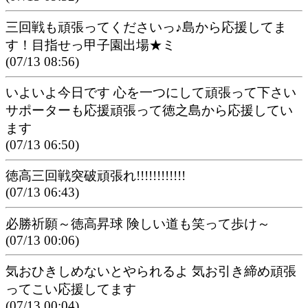
三回戦も頑張ってくださいっ♪島から応援してま
す！目指せっ甲子園出場★ミ
(07/13 08:56)
いよいよ今日です 心を一つにして頑張って下さい
サポーターも応援頑張って徳之島から応援してい
ます
(07/13 06:50)
徳高三回戦突破頑張れ!!!!!!!!!!!!
(07/13 06:43)
必勝祈願～徳高昇球 険しい道も笑って歩け～
(07/13 00:06)
気おひきしめないとやられるよ 気お引き締め頑張
ってこい応援してます
(07/13 00:04)