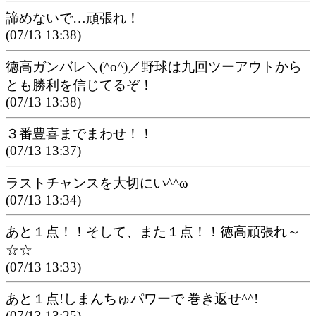
諦めないで…頑張れ！
(07/13 13:38)
徳高ガンバレ＼(^o^)／野球は九回ツーアウトから
とも勝利を信じてるぞ！
(07/13 13:38)
３番豊喜までまわせ！！
(07/13 13:37)
ラストチャンスを大切にい^^ω
(07/13 13:34)
あと１点！！そして、また１点！！徳高頑張れ～
☆☆
(07/13 13:33)
あと１点!しまんちゅパワーで 巻き返せ^^!
(07/13 13:25)