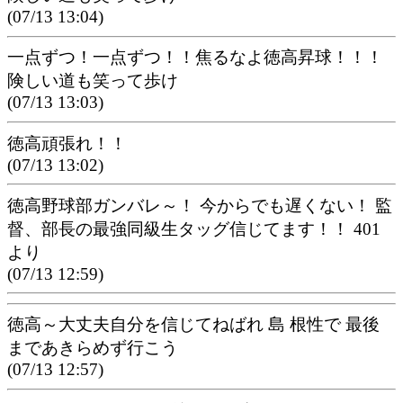
(07/13 13:04)
一点ずつ！一点ずつ！！焦るなよ徳高昇球！！！
険しい道も笑って歩け
(07/13 13:03)
徳高頑張れ！！
(07/13 13:02)
徳高野球部ガンバレ～！ 今からでも遅くない！ 監
督、部長の最強同級生タッグ信じてます！！ 401
より
(07/13 12:59)
徳高～大丈夫自分を信じてねばれ 島 根性で 最後
まであきらめず行こう
(07/13 12:57)