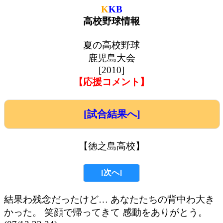
K
KB
高校野球情報
夏の高校野球
鹿児島大会
[2010]
【応援コメント】
[試合結果へ]
【徳之島高校】
[次へ]
結果わ残念だったけど… あなたたちの背中わ大き
かった。 笑顔で帰ってきて 感動をありがとう。