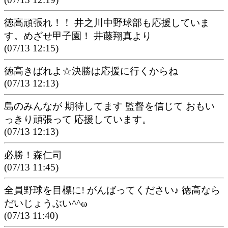
徳高頑張れ！！ 井之川中野球部も応援していま
す。めざせ甲子園！ 井藤翔真より
(07/13 12:15)
徳高きばれよ☆決勝は応援に行くからね
(07/13 12:13)
島のみんなが 期待してます 監督を信じて おもい
っきり頑張って 応援しています。
(07/13 12:13)
必勝！森仁司
(07/13 11:45)
全員野球を目標に! がんばってください♪ 徳高なら
だいじょうぶい^^ω
(07/13 11:40)