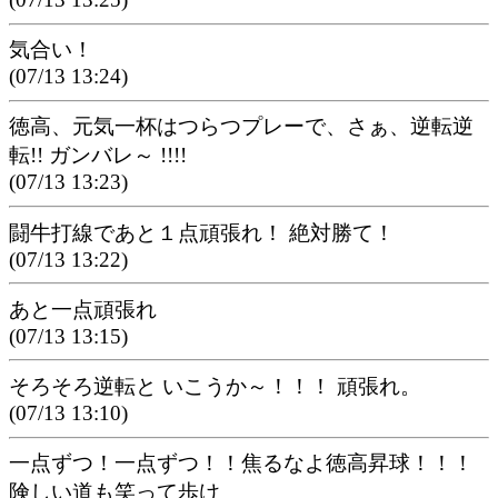
気合い！
(07/13 13:24)
徳高、元気一杯はつらつプレーで、さぁ、逆転逆
転!! ガンバレ～ !!!!
(07/13 13:23)
闘牛打線であと１点頑張れ！ 絶対勝て！
(07/13 13:22)
あと一点頑張れ
(07/13 13:15)
そろそろ逆転と いこうか～！！！ 頑張れ。
(07/13 13:10)
一点ずつ！一点ずつ！！焦るなよ徳高昇球！！！
険しい道も笑って歩け