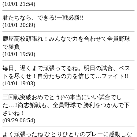
(10/01 21:54)
君たちなら、できる!一戦必勝!!
(10/01 20:39)
鹿屋高校頑張れ！みんなで力を合わせて全員野球
で勝負
(10/01 19:50)
毎日、遅くまで頑張ってるね。明日の試合、ベス
トを尽くせ！自分たちの力を信じて…ファイト!!
(10/01 19:03)
三回戦突破おめでとう(^^)本当にいい試合でし
た…!!尚志館戦も、全員野球で 勝利をつかんで下
さいね！
(09/29 06:54)
よく頑張ったね!ひとりひとりのプレーに感動しな