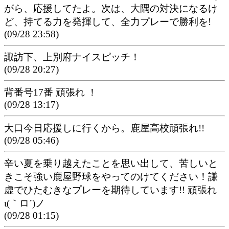
がら、応援してたよ。次は、大隅の対決になるけ
ど、持てる力を発揮して、全力プレーで勝利を!
(09/28 23:58)
諏訪下、上別府ナイスピッチ！
(09/28 20:27)
背番号17番 頑張れ ！
(09/28 13:17)
大口今日応援しに行くから。鹿屋高校頑張れ!!
(09/28 05:46)
辛い夏を乗り越えたことを思い出して、苦しいと
きこそ強い鹿屋野球をやってのけてください！謙
虚でひたむきなプレーを期待しています!! 頑張れ
ι(｀ロ´)ノ
(09/28 01:15)