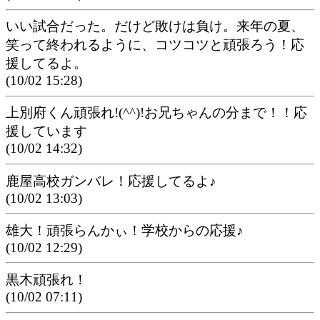
いい試合だった。だけど敗けは負け。来年の夏、
笑って終われるように、コツコツと頑張ろう！応
援してるよ。
(10/02 15:28)
上別府くん頑張れ!(^^)!お兄ちゃんの分まで！！応
援しています
(10/02 14:32)
鹿屋高校ガンバレ！応援してるよ♪
(10/02 13:03)
雄大！頑張らんかぃ！学校からの応援♪
(10/02 12:29)
黒木頑張れ！
(10/02 07:11)