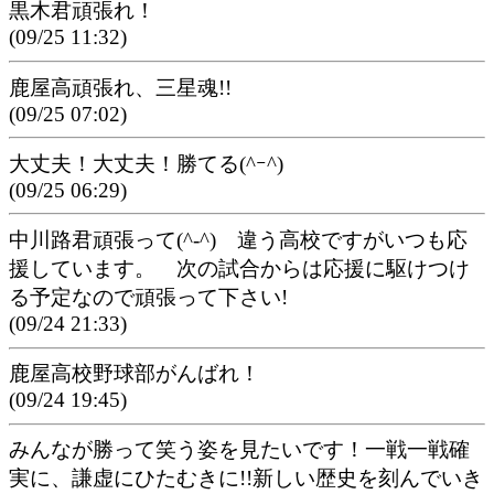
黒木君頑張れ！
(09/25 11:32)
鹿屋高頑張れ、三星魂!!
(09/25 07:02)
大丈夫！大丈夫！勝てる(^ｰ^)
(09/25 06:29)
中川路君頑張って(^-^) 違う高校ですがいつも応
援しています。 次の試合からは応援に駆けつけ
る予定なので頑張って下さい!
(09/24 21:33)
鹿屋高校野球部がんばれ！
(09/24 19:45)
みんなが勝って笑う姿を見たいです！一戦一戦確
実に、謙虚にひたむきに!!新しい歴史を刻んでいき