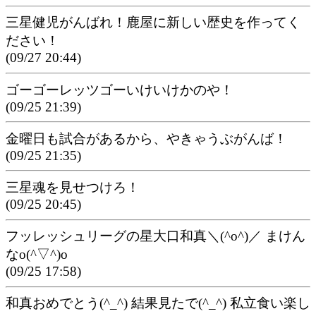
三星健児がんばれ！鹿屋に新しい歴史を作ってく
ださい！
(09/27 20:44)
ゴーゴーレッツゴーいけいけかのや！
(09/25 21:39)
金曜日も試合があるから、やきゃうぶがんば！
(09/25 21:35)
三星魂を見せつけろ！
(09/25 20:45)
フッレッシュリーグの星大口和真＼(^o^)／ まけん
なo(^▽^)o
(09/25 17:58)
和真おめでとう(^_^) 結果見たで(^_^) 私立食い楽し