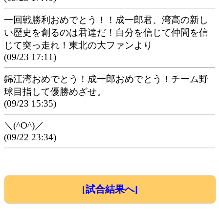
一回戦勝利おめでとう！！成一郎君、湾高の新し
い歴史を創るのは君達だ！自分を信じて仲間を信
じて突っ走れ！東北の大ファンより
(09/23 17:11)
錦江湾おめでとう！成一郎おめでとう！チーム野
球目指して優勝めざせ。
(09/23 15:35)
＼(^O^)／
(09/22 23:34)
[試合結果へ]