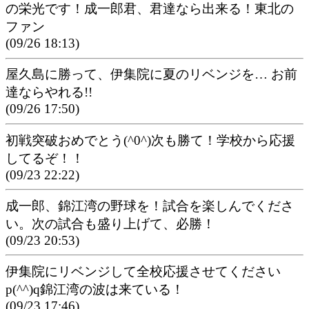
の栄光です！成一郎君、君達なら出来る！東北の
ファン
(09/26 18:13)
屋久島に勝って、伊集院に夏のリベンジを… お前
達ならやれる!!
(09/26 17:50)
初戦突破おめでとう(^0^)次も勝て！学校から応援
してるぞ！！
(09/23 22:22)
成一郎、錦江湾の野球を！試合を楽しんでくださ
い。次の試合も盛り上げて、必勝！
(09/23 20:53)
伊集院にリベンジして全校応援させてください
p(^^)q錦江湾の波は来ている！
(09/23 17:46)