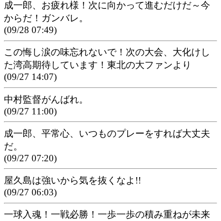
成一郎、お疲れ様！次に向かって進むだけだ～今
からだ！ガンバレ。
(09/28 07:49)
この悔し涙の味忘れないで！次の大会、大化けし
た湾高期待しています！東北の大ファンより
(09/27 14:07)
中村監督がんばれ。
(09/27 11:00)
成一郎、平常心、いつものプレーをすれば大丈夫
だ。
(09/27 07:20)
屋久島は強いから気を抜くなよ!!
(09/27 06:03)
一球入魂！一戦必勝！一歩一歩の積み重ねが未来