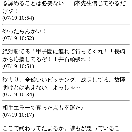
る諦めることは必要ない 山本先生信じてやるだ
けや！
(07/19 10:54)
やったらんかい！
(07/19 10:52)
絶対勝てる！甲子園に連れて行ってくれ！！長崎
から応援してるぞ！！井石頑張れ！
(07/19 10:51)
秋より、全然いいピッチング。成長してる。故障
明けとは思えない。よっしゃ～
(07/19 10:34)
相手エラーで奪った点も幸運だ♪
(07/19 10:17)
ここで終わってたまるか。誰もが想っているこ