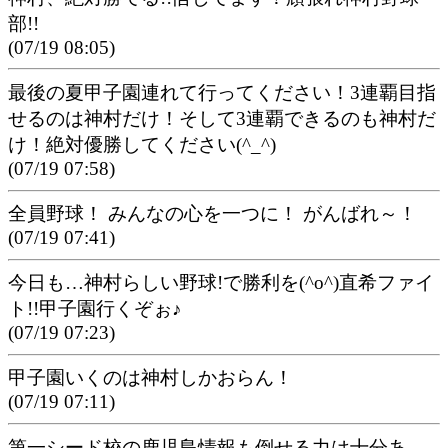
部!!
(07/19 08:05)
最後の夏甲子園連れて行ってください！3連覇目指
せるのは神村だけ！そして3連覇できるのも神村だ
け！絶対優勝してください(^_^)
(07/19 07:58)
全員野球！ みんなの心を一つに！ がんばれ～！
(07/19 07:41)
今日も…神村らしい野球!で勝利を(^o^)直希ファイ
ト!!甲子園行くぞぉ♪
(07/19 07:23)
甲子園いくのは神村しかおらん！
(07/19 07:11)
第一シード校の鹿児島情報も倒せる力は十分あ