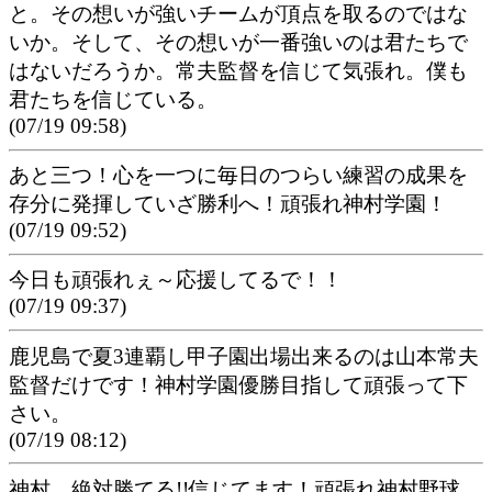
と。その想いが強いチームが頂点を取るのではな
いか。そして、その想いが一番強いのは君たちで
はないだろうか。常夫監督を信じて気張れ。僕も
君たちを信じている。
(07/19 09:58)
あと三つ！心を一つに毎日のつらい練習の成果を
存分に発揮していざ勝利へ！頑張れ神村学園！
(07/19 09:52)
今日も頑張れぇ～応援してるで！！
(07/19 09:37)
鹿児島で夏3連覇し甲子園出場出来るのは山本常夫
監督だけです！神村学園優勝目指して頑張って下
さい。
(07/19 08:12)
神村、絶対勝てる!!信じてます！頑張れ神村野球