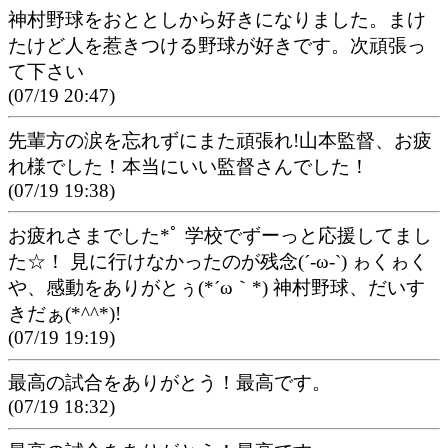
神村野球をおととしから好きになりました。まけ
たけど人を惹きつける野球が好きです。次頑張っ
て下さい
(07/19 20:47)
先輩方の涙を忘れずにまた頑張れ!山本監督、お疲
れ様でした！本当にいい監督さんでした！
(07/19 19:38)
お疲れさまでした*ﾟ 学校でずーっと応援してまし
た☆！ 見に行けなかったのが残念(´-ω-`) ゎくゎく
や、感動をありがとぅ(*´ω｀*) 神村野球、だいす
きだぁ(*^^*)!
(07/19 19:19)
最高の試合をありがとう！最高です。
(07/19 18:32)