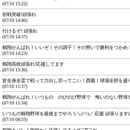
(07/10 15:22)
初戦突破!頑張れ
(07/10 14:46)
行けるぞ! 頑張れ
(07/10 14:37)
鶴翔がんばれ！いいぞ！その調子！その勢いで勝利をつかめ
(07/10 14:23)
鶴翔高校頑張れ!応援してます
(07/10 13:36)
皆全身全霊で戦って力出し切ってこい！西園！球場全部を盛
(07/10 11:37)
鶴翔がんばれ！いつもの のびのび野球で 悔いのない野球
(07/10 11:34)
いつもの鶴翔野球を最後までやろう＼(^^)／ 応援 頑張ります(
(07/10 08:55)