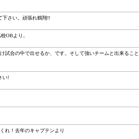
下さい。頑張れ鶴翔!!
高校OBより。
だけ試合の中で出せるか、です。そして強いチームと出来るこ
い!
てくれ！去年のキャプテンより