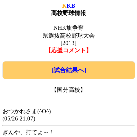
K
KB
高校野球情報
NHK旗争奪
県選抜高校野球大会
[2013]
【応援コメント】
[試合結果へ]
【国分高校】
おつかれさま(^O^)
(05/26 21:07)
ぎんや、打てよ～！