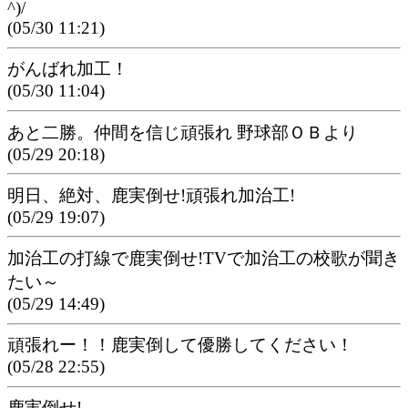
^)/
(05/30 11:21)
がんばれ加工！
(05/30 11:04)
あと二勝。仲間を信じ頑張れ 野球部ＯＢより
(05/29 20:18)
明日、絶対、鹿実倒せ!頑張れ加治工!
(05/29 19:07)
加治工の打線で鹿実倒せ!TVで加治工の校歌が聞き
たい～
(05/29 14:49)
頑張れー！！鹿実倒して優勝してください！
(05/28 22:55)
鹿実倒せ!