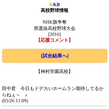
K
KB
高校野球情報
NHK旗争奪
県選抜高校野球大会
[2016]
【応援コメント】
[試合結果へ]
【神村学園高校】
田中君 今日もドデカいホームラン期待してるか
らねぇ～ ♪
(05/26 11:09)