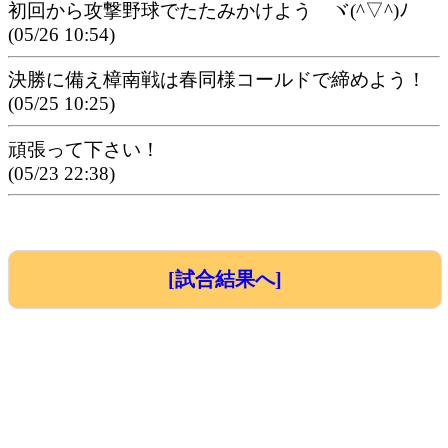
初回から攻撃野球でたたみかけよう ヾ(^▽^)ﾉ
(05/26 10:54)
決勝に備え樟南戦は春同様コールドで締めよう！
(05/25 10:25)
頑張って下さい！
(05/23 22:38)
[試合結果へ]