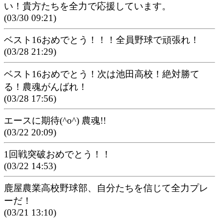
い！貴方たちを全力で応援しています。
(03/30 09:21)
ベスト16おめでとう！！！全員野球で頑張れ！
(03/28 21:29)
ベスト16おめでとう！次は池田高校！絶対勝て
る！農魂がんばれ！
(03/28 17:56)
エースに期待(^o^) 農魂!!
(03/22 20:09)
1回戦突破おめでとう！！
(03/22 14:53)
鹿屋農業高校野球部、自分たちを信じて全力プレ
ーだ！
(03/21 13:10)