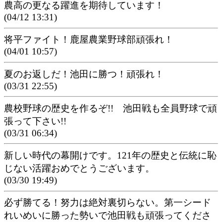
農高の更なる躍進を期待しています！
(04/12 13:31)
将平ファイト！鹿屋農業野球部頑張れ！
(04/01 10:57)
夏のお返しだ！池田に勝つ！頑張れ！
(03/31 22:55)
農校野球の歴史を作るぞ!! 池田戦も全員野球で頑
張って下さい!!
(03/31 06:34)
新しい時代の幕開けです。121年の歴史と伝統に恥
じない活躍おめでとうございます。
(03/30 19:49)
必ず勝てる！努力は絶対裏切らない。第一シード
れいめいに勝った勢いで池田戦も頑張ってくださ