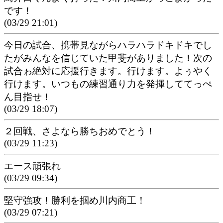
です！
(03/29 21:01)
今日の試合、携帯見ながらハラハラドキドキでし
たがみんなを信じていた甲斐がありました！次の
試合ゎ絶対に応援行きます。行けます。よぅやく
行けます。いつもの練習通り力を発揮しててっぺ
ん目指せ！
(03/29 18:07)
２回戦、さよなら勝ちおめでとう！
(03/29 11:23)
エース頑張れ
(03/29 09:34)
堅守強攻！勝利を掴め川内商工！
(03/29 07:21)