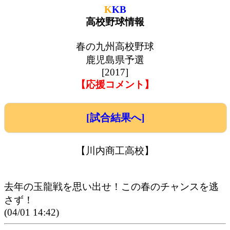
K
KB
高校野球情報
春の九州高校野球
鹿児島県予選
[2017]
【応援コメント】
[試合結果へ]
【川内商工高校】
去年の玉龍戦を思い出せ！この春のチャンスを逃
さず！
(04/01 14:42)