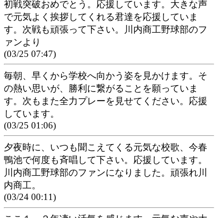
初戦突破おめでとう。応援しています。大きな声
で元気よく挨拶してくれる君達を応援していま
す。次戦も頑張って下さい。川内商工野球部のフ
ァンより
(03/25 07:47)
毎朝、早くから学校へ向かう姿を見かけます。そ
の熱い思いが、勝利に繋がることを願っていま
す。次もまた全力プレーを見せてください。応援
しています。
(03/25 01:06)
夕夜時に、いつも聞こえてくる元気な校歌、今春
鴨池で何度も斉唱して下さい。応援しています。
川内商工野球部のファンになりました。頑張れ川
内商工。
(03/24 00:11)