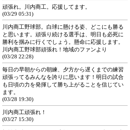
頑張れ。川内商工。応援してます。
(03/29 05:31)
川内商工野球部。白球に懸ける姿、どこにも勝る
と思います。頑張り続ける選手は、明日も必死に
勝利を掴みに行くでしょう。懸命に応援します。
川内商工野球部頑張れ！地域のファンより
(03/28 22:28)
毎日の早朝からの朝練、夕方から遅くまでの練習
頑張ってるみんなを誇りに思います！明日の試合
も日頃の力を発揮して勝ち上がることを信じてい
ます。
(03/28 19:30)
川内商工頑張れ！
(03/27 15:30)