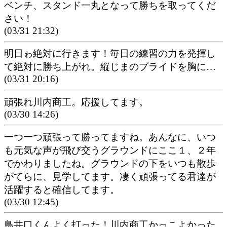
ベンチ、スタンド一丸となって勝ちを取ってくだ
さい！
(03/31 21:32)
明日ゎ絶対に行きます！毎日の練習の力を発揮し
て絶対に勝ち上がれ。縦じまのプライドを胸に…
(03/31 20:16)
頑張れ川内商工。応援してます。
(03/30 14:26)
一つ一つ頑張って勝ってますね。あんなに、いつ
も元気な声が飛び交うグラウンドにここ１、２年
でかわりましたね。グラウンドの下をいつも散歩
がてらに、見学してます。凄く頑張ってる君達が
活躍すると確信してます。
(03/30 12:45)
鳥井口くんよく打った！川内商工かっこよかった