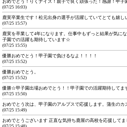
おめでとう！りくナイス！親子で良く頑張った！感謝！甲子
(07/25 16:03)
鹿実卒業生です！松元出身の選手が活躍していてとても嬉しいで
(07/25 15:57)
鹿実を卒業して4年になります。仕事中もずっと結果が気にな
子園での活躍も期待しています☆
(07/25 15:55)
優勝おめでとう！甲子園で負けるなよ！！！！
(07/25 15:52)
優勝おめでとう。
(07/25 15:52)
優勝☆甲子園出場おめでとう！！甲子園での活躍期待してま
(07/25 15:50)
おめでとう次は、甲子園のアルプスで応援します。蒲生のカ
(07/25 15:49)
おめでとうございます 正直な気持ち鹿屋の高校を応援してま
(07/25 15:48)