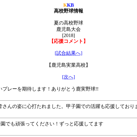
K
KB
高校野球情報
夏の高校野球
鹿児島大会
[2018]
【応援コメント】
[試合結果へ]
【鹿児島実業高校】
[次へ]
プレーを期待します！ありがとう鹿実野球!!
皆さんの姿に心打たれました。甲子園での活躍も応援しており
子園でも頑張ってください！ずっと応援してます