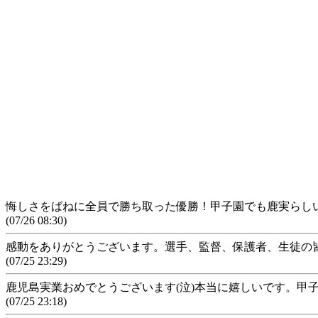
悔しさをばねに全員で勝ち取った優勝！甲子園でも鹿実らしい
(07/26 08:30)
感動をありがとうございます。選手、監督、保護者、生徒の
(07/25 23:29)
鹿児島実業おめでとうございます(泣)本当に嬉しいです。甲
(07/25 23:18)