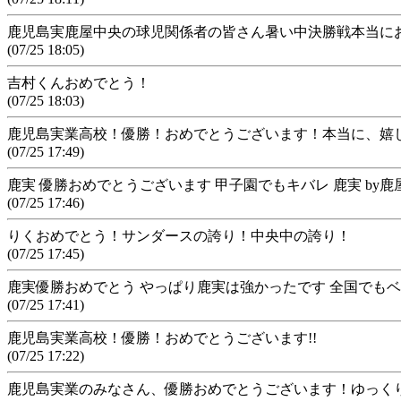
鹿児島実鹿屋中央の球児関係者の皆さん暑い中決勝戦本当に
(07/25 18:05)
吉村くんおめでとう！
(07/25 18:03)
鹿児島実業高校！優勝！おめでとうございます！本当に、嬉
(07/25 17:49)
鹿実 優勝おめでとうございます 甲子園でもキバレ 鹿実 by
(07/25 17:46)
りくおめでとう！サンダースの誇り！中央中の誇り！
(07/25 17:45)
鹿実優勝おめでとう やっぱり鹿実は強かったです 全国でも
(07/25 17:41)
鹿児島実業高校！優勝！おめでとうございます!!
(07/25 17:22)
鹿児島実業のみなさん、優勝おめでとうございます！ゆっく