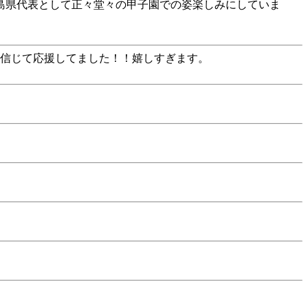
島県代表として正々堂々の甲子園での姿楽しみにしていま
！信じて応援してました！！嬉しすぎます。