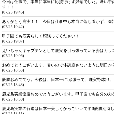
今日は仕事で、本当に本当に応援行けず残念でした。暑い中
す！！
(07/25 19:46)
ありがとう鹿実！！ 今日は仕事中も本当に落ち着かず、3時
(07/25 19:42)
甲子園でも鹿実らしく頑張ってください！
(07/25 19:07)
えいちゃんキャプテンとして鹿実を引っ張っている姿はカッ
(07/25 19:06)
おめでとうございます。暑いので体調崩さないように明日か
(07/25 18:53)
優勝おめでてう。今後は、日本一に!頑張って、鹿実野球部。
(07/25 18:48)
鹿児島実業優勝おめでとうございます。甲子園でも自分の力
(07/25 18:30)
鹿児島実業の行進は日本一美しくかっこいいです!!優勝期待
(07/25 18:11)