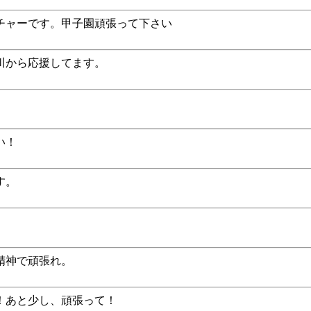
チャーです。甲子園頑張って下さい
川から応援してます。
い！
す。
精神で頑張れ。
！あと少し、頑張って！