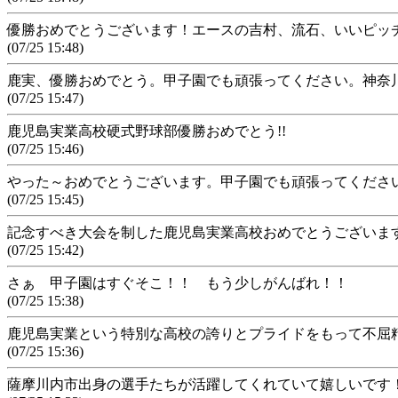
優勝おめでとうございます！エースの吉村、流石、いいピッ
(07/25 15:48)
鹿実、優勝おめでとう。甲子園でも頑張ってください。神奈
(07/25 15:47)
鹿児島実業高校硬式野球部優勝おめでとう!!
(07/25 15:46)
やった～おめでとうございます。甲子園でも頑張ってくださ
(07/25 15:45)
記念すべき大会を制した鹿児島実業高校おめでとうございま
(07/25 15:42)
さぁ 甲子園はすぐそこ！！ もう少しがんばれ！！
(07/25 15:38)
鹿児島実業という特別な高校の誇りとプライドをもって不屈
(07/25 15:36)
薩摩川内市出身の選手たちが活躍してくれていて嬉しいです