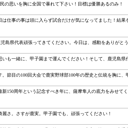
県民の思いを胸に全国で暴れて下さい！目標は優勝あるのみ！
日は仕事の事は頭に入らず試合だけが気になってました！結果
鹿児島県代表頑張ってきてください。今日は、感動をありがと
思いも一緒に、甲子園まで運んでください！そして、鹿児島県
。節目の100回大会で鹿実野球部100年の歴史と伝統を胸に
治維新150周年という記念すべき年に、薩摩隼人の底力をみせ
綺麗さ。さすが鹿実。甲子園でも、頑張ってください！