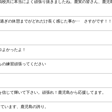
両校共に本当によく頑張り抜きましたね。鹿実の皆さん、鹿児
過ぎの休憩までがどれだけ長く感じた事か･･ さすがです！
コよかったよ！
らの練習頑張ってください
を信じて輝いて下さい。頑張れ！鹿児島から応援してます。
しています、鹿児島の誇り。