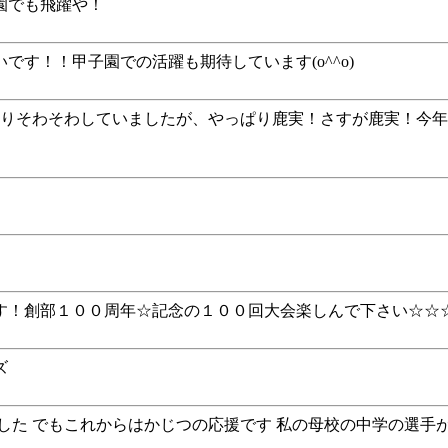
園でも飛躍や！
す！！甲子園での活躍も期待しています(o^^o)
りそわそわしていましたが、やっぱり鹿実！さすが鹿実！今年
す！創部１００周年☆記念の１００回大会楽しんで下さい☆☆
ズ
した でもこれからはかじつの応援です 私の母校の中学の選手が