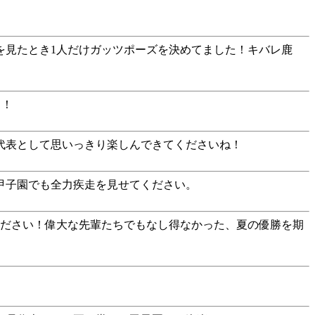
を見たとき1人だけガッツポーズを決めてました！キバレ鹿
う！
代表として思いっきり楽しんできてくださいね！
、甲子園でも全力疾走を見せてください。
てください！偉大な先輩たちでもなし得なかった、夏の優勝を期