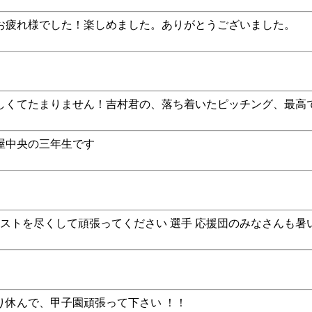
お疲れ様でした！楽しめました。ありがとうございました。
しくてたまりません！吉村君の、落ち着いたピッチング、最高
鹿屋中央の三年生です
ベストを尽くして頑張ってください 選手 応援団のみなさんも暑
り休んで、甲子園頑張って下さい ！！