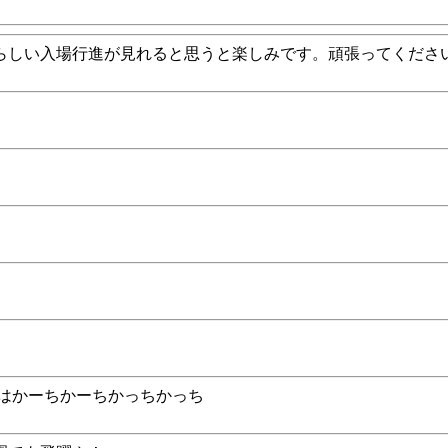
らしい入場行進が見れると思うと楽しみです。頑張ってくださ
はかーちかーちかっちかっち