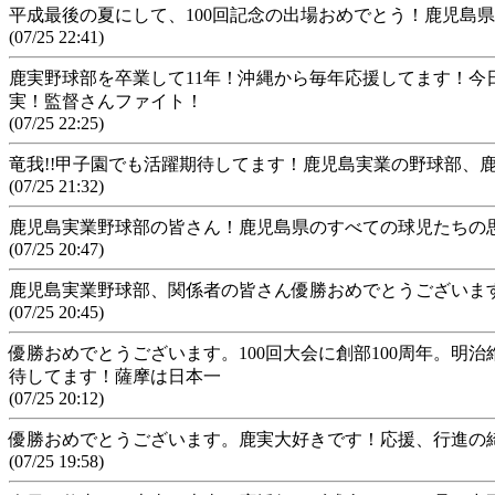
平成最後の夏にして、100回記念の出場おめでとう！鹿児島
(07/25 22:41)
鹿実野球部を卒業して11年！沖縄から毎年応援してます！今
実！監督さんファイト！
(07/25 22:25)
竜我!!甲子園でも活躍期待してます！鹿児島実業の野球部、
(07/25 21:32)
鹿児島実業野球部の皆さん！鹿児島県のすべての球児たちの
(07/25 20:47)
鹿児島実業野球部、関係者の皆さん優勝おめでとうございます
(07/25 20:45)
優勝おめでとうございます。100回大会に創部100周年。明
待してます！薩摩は日本一
(07/25 20:12)
優勝おめでとうございます。鹿実大好きです！応援、行進の
(07/25 19:58)