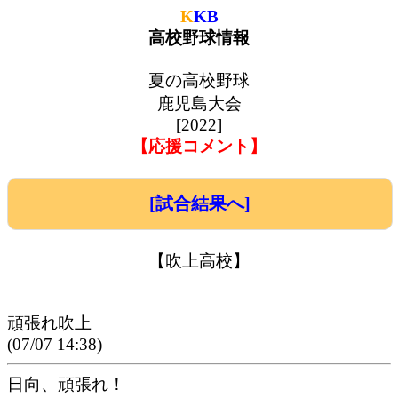
K
KB
高校野球情報
夏の高校野球
鹿児島大会
[2022]
【応援コメント】
[試合結果へ]
【吹上高校】
頑張れ吹上
(07/07 14:38)
日向、頑張れ！