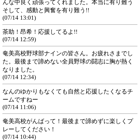
んな中良く頑張ってくれました。本当に有り難う
そして、感動と興奮を有り難う!!
(07/14 13:01)
茶助！昂希！応援してるよ!!
(07/14 12:59)
奄美高校野球部ナインの皆さん。お疲れさまでし
た。最後まで諦めない全員野球の闘志に胸が熱く
なりました。
(07/14 12:34)
なんのゆかりもなくても自然と応援したくなるチ
ームですねー
(07/14 11:06)
奄美高校がんばって！最後まで諦めずに楽しくプ
レーしてください！
(07/14 10:44)