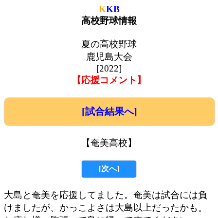
K
KB
高校野球情報
夏の高校野球
鹿児島大会
[2022]
【応援コメント】
[試合結果へ]
【奄美高校】
[次へ]
大島と奄美を応援してました。奄美は試合には負
けましたが、かっこよさは大島以上だったかも。