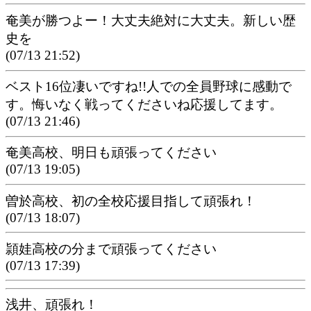
奄美が勝つよー！大丈夫絶対に大丈夫。新しい歴
史を
(07/13 21:52)
ベスト16位凄いですね!!人での全員野球に感動で
す。悔いなく戦ってくださいね応援してます。
(07/13 21:46)
奄美高校、明日も頑張ってください
(07/13 19:05)
曽於高校、初の全校応援目指して頑張れ！
(07/13 18:07)
頴娃高校の分まで頑張ってください
(07/13 17:39)
浅井、頑張れ！