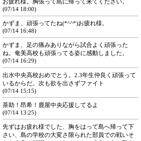
お疲れ様。胸張って島に帰って来てください。
(07/14 18:00)
かずま、頑張ってたね(*^^*)お疲れ様。
(07/14 16:48)
かずま、足の痛みありながら試合よく頑張った
ね。奄美高校も頑張ってる姿に感動しました。
(07/14 16:29)
出水中央高校おめでとう。2.3年生仲良く頑張って
いるからだ。次も欲を出さずファイト
(07/14 15:15)
茶助！昂希！鹿屋中央応援してるよ
(07/14 13:25)
先ずはお疲れ様でした、胸をはって島へ帰って下
さい、島の学校の大変さ限られた部員での戦いそ