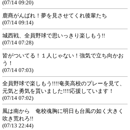
(07/14 09:20)
鹿商がんばれ！夢を見させてくれ後輩たち
(07/14 09:14)
城西戦、全員野球で思いっきり楽しもう!!
(07/14 07:28)
皆がついてる！１人じゃない！強気で立ち向かお
う！
(07/14 07:03)
全員野球で楽しもう!!!!奄美高校のプレーを見て、
元気と勇気を貰いました!!!!応援しています！
(07/14 07:02)
風は南から 奄校魂胸に明日も台風の如く大きく
吹き荒れろ!!
(07/13 22:44)