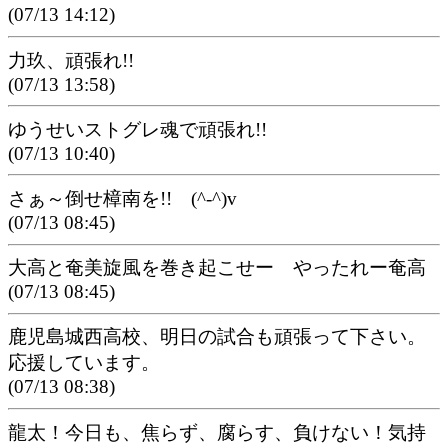
(07/13 14:12)
力玖、頑張れ!!
(07/13 13:58)
ゆうせいストグレ魂で頑張れ!!
(07/13 10:40)
さぁ～倒せ樟南を!! (^-^)v
(07/13 08:45)
大高と奄美旋風を巻き起こせー やったれー奄高
(07/13 08:45)
鹿児島城西高校、明日の試合も頑張って下さい。
応援しています。
(07/13 08:38)
龍太！今日も、焦らず、腐らす、負けない！気持