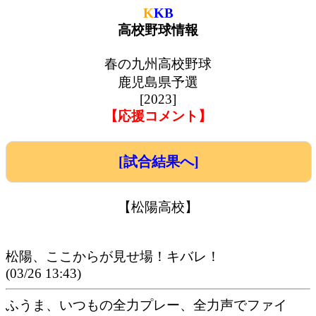
K
KB
高校野球情報
春の九州高校野球
鹿児島県予選
[2023]
【応援コメント】
[試合結果へ]
【松陽高校】
松陽、ここからが見せ場！キバレ！
(03/26 13:43)
ふうま、いつもの全力プレー、全力声でファイ