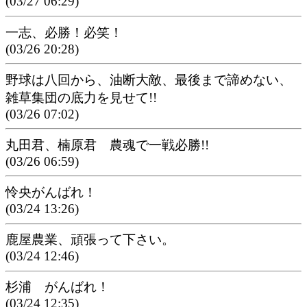
(03/27 06:29)
一志、必勝！必笑！
(03/26 20:28)
野球は八回から、油断大敵、最後まで諦めない、
雑草集団の底力を見せて!!
(03/26 07:02)
丸田君、楠原君 農魂で一戦必勝!!
(03/26 06:59)
怜央がんばれ！
(03/24 13:26)
鹿屋農業、頑張って下さい。
(03/24 12:46)
杉浦 がんばれ！
(03/24 12:35)