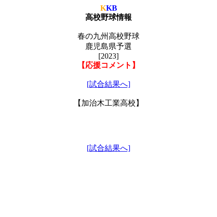
K
KB
高校野球情報
春の九州高校野球
鹿児島県予選
[2023]
【応援コメント】
[試合結果へ]
【加治木工業高校】
[試合結果へ]