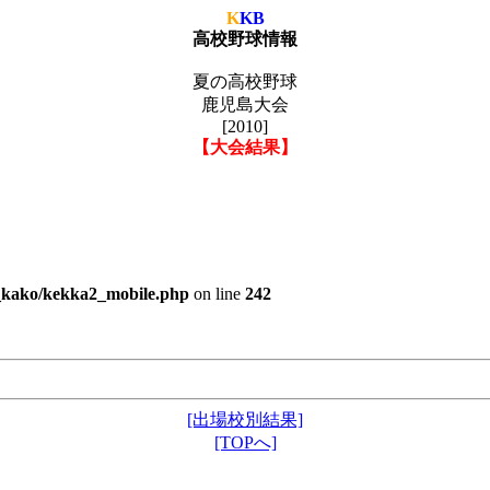
K
KB
高校野球情報
夏の高校野球
鹿児島大会
[2010]
【大会結果】
e_kako/kekka2_mobile.php
on line
242
[出場校別結果]
[TOPへ]