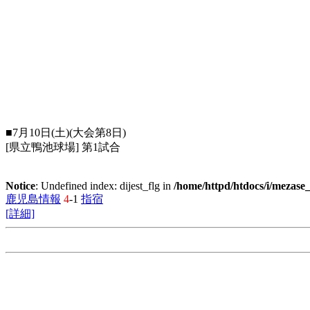
■7月10日(土)(大会第8日)
[県立鴨池球場] 第1試合
Notice
: Undefined index: dijest_flg in
/home/httpd/htdocs/i/mezas
鹿児島情報
4
-1
指宿
[詳細]