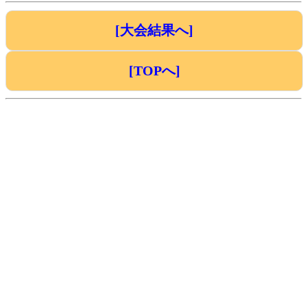
[大会結果へ]
[TOPへ]