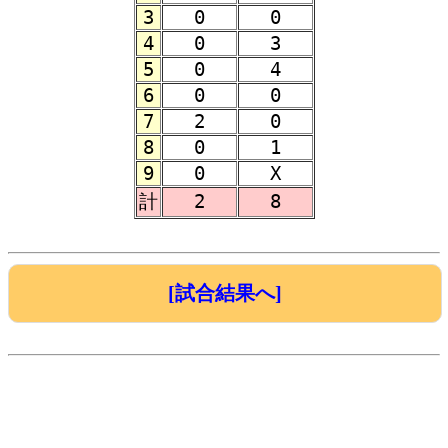
3
0
0
4
0
3
5
0
4
6
0
0
7
2
0
8
0
1
9
0
X
計
2
8
[試合結果へ]