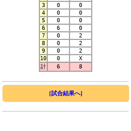
3
0
0
4
0
0
5
0
0
6
6
0
7
0
2
8
0
2
9
0
2
10
0
X
計
6
8
[試合結果へ]