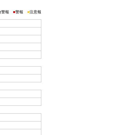
険警報
■
警報
■
注意報