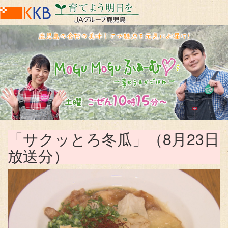
「サクッとろ冬瓜」（8月23日
放送分）