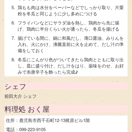
鶏もも肉は水分をペーパーなどでしっかり取り、片栗
粉を冬瓜と同じように少し多めにつける
フライパンなどにサラダ油を熱し、鶏肉から先に揚
げ、鶏肉に半分くらい火が通ったら、冬瓜を揚げる
揚げている間に、鍋に和風だし、薄口醤油、みりんを
入れ、火にかけ、沸騰直前に火を止めて、だし汁の準
備をしておく
冬瓜にこんがり色がついてきたら鶏肉とともに取り出
し、皿に盛り付け、だし汁をはり、薬味をのせ、お好
みで糸唐辛子を飾ったら完成♪
シェフ
前田大介 シェフ
料理処 おく屋
住所：鹿児島市西千石町12-13梶原ビル1階
電話：099-223-9105