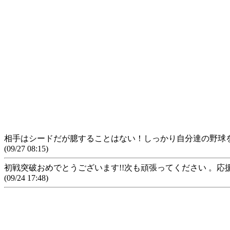
相手はシードだが臆することはない！しっかり自分達の野球
(09/27 08:15)
初戦突破おめでとうございます!!次も頑張ってください 。応
(09/24 17:48)