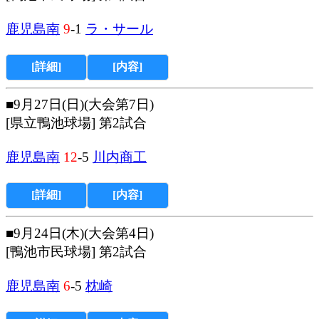
鹿児島南
9
-1
ラ・サール
[詳細]
[内容]
■9月27日(日)(大会第7日)
[県立鴨池球場] 第2試合
鹿児島南
12
-5
川内商工
[詳細]
[内容]
■9月24日(木)(大会第4日)
[鴨池市民球場] 第2試合
鹿児島南
6
-5
枕崎