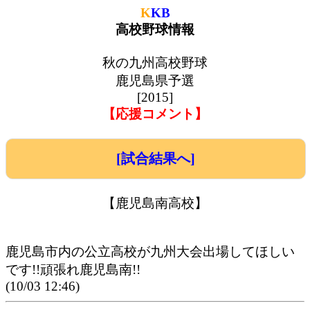
K
KB
高校野球情報
秋の九州高校野球
鹿児島県予選
[2015]
【応援コメント】
[試合結果へ]
【鹿児島南高校】
鹿児島市内の公立高校が九州大会出場してほしい
です!!頑張れ鹿児島南!!
(10/03 12:46)