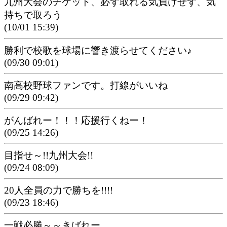
九州大会のチケット、必ず取れる気負けせず、気
持ちで取ろう
(10/01 15:39)
勝利で校歌を球場に響き渡らせてください♪
(09/30 09:01)
南高校野球ファンです。打線がいいね
(09/29 09:42)
がんばれー！！！応援行くねー！
(09/25 14:26)
目指せ～!!九州大会!!
(09/24 08:09)
20人全員の力で勝ちを!!!!
(09/23 18:46)
一戦必勝～～きばれー